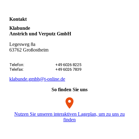
Kontakt
Klabunde
Anstrich und Verputz GmbH
Legesweg 8a
63762 Großostheim
Telefon:
+49 6026 8225
Telefax:
+49 6026 7839
klabunde.gmbh@t-online.de
So finden Sie uns
Nutzen Sie unseren interaktiven La­ge­plan, um zu uns zu
finden