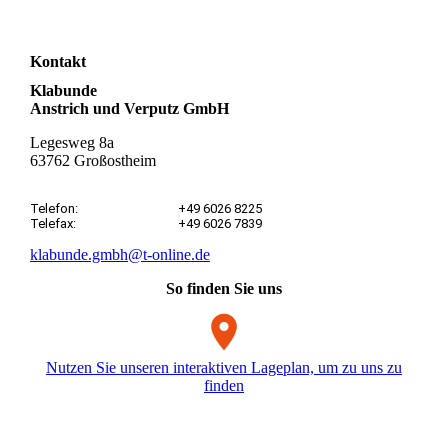
Kontakt
Klabunde
Anstrich und Verputz GmbH
Legesweg 8a
63762 Großostheim
Telefon:
+49 6026 8225
Telefax:
+49 6026 7839
klabunde.gmbh@t-online.de
So finden Sie uns
Nutzen Sie unseren interaktiven La­ge­plan, um zu uns zu
finden